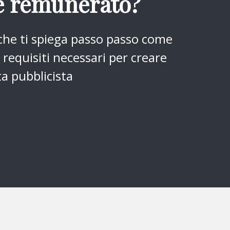
 remunerato?
 che ti spiega passo passo come
requisiti necessari per creare
ta pubblicista